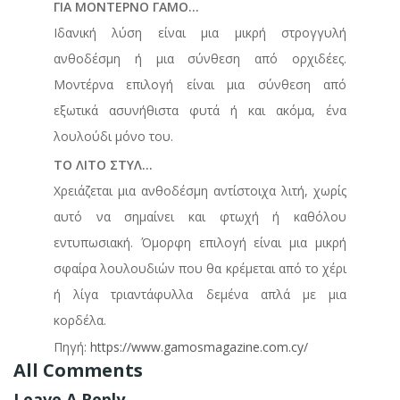
ΓΙΑ ΜΟΝΤΕΡΝΟ ΓΑΜΟ...
Ιδανική λύση είναι μια μικρή στρογγυλή
ανθοδέσμη ή μια σύνθεση από ορχιδέες.
Μοντέρνα επιλογή είναι μια σύνθεση από
εξωτικά ασυνήθιστα φυτά ή και ακόμα, ένα
λουλούδι μόνο του.
ΤΟ ΛΙΤΟ ΣΤΥΛ...
Χρειάζεται μια ανθοδέσμη αντίστοιχα λιτή, χωρίς
αυτό να σημαίνει και φτωχή ή καθόλου
εντυπωσιακή. Όμορφη επιλογή είναι μια μικρή
σφαίρα λουλουδιών που θα κρέμεται από το χέρι
ή λίγα τριαντάφυλλα δεμένα απλά με μια
κορδέλα.
Πηγή:
https://www.gamosmagazine.com.cy/
All Comments
Leave A Reply