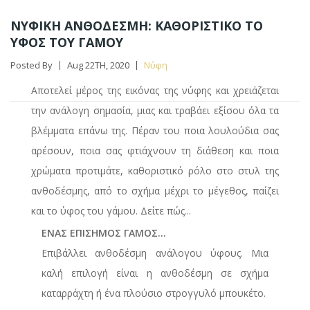
ΝΥΦΙΚΗ ΑΝΘΟΔΕΣΜΗ: ΚΑΘΟΡΙΣΤΙΚΟ ΤΟ
ΥΦΟΣ ΤΟΥ ΓΑΜΟΥ
Posted By
Aug 22TH, 2020
Νύφη
Αποτελεί μέρος της εικόνας της νύφης και χρειάζεται
την ανάλογη σημασία, μιας και τραβάει εξίσου όλα τα
βλέμματα επάνω της. Πέραν του ποια λουλούδια σας
αρέσουν, ποια σας φτιάχνουν τη διάθεση και ποια
χρώματα προτιμάτε, καθοριστικό ρόλο στο στυλ της
ανθοδέσμης, από το σχήμα μέχρι το μέγεθος, παίζει
και το ύφος του γάμου. Δείτε πώς...
ΕΝΑΣ ΕΠΙΣΗΜΟΣ ΓΑΜΟΣ...
Επιβάλλει ανθοδέσμη ανάλογου ύφους. Μια
καλή επιλογή είναι η ανθοδέσμη σε σχήμα
καταρράχτη ή ένα πλούσιο στρογγυλό μπουκέτο.