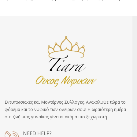
Εντυπωσιακές και Μοντέρνες Συλλογές. Ανακάλυψε τώρα το
φόρεμα και το νυφικό των ονείρων σου! Η ωραιότερη ημέρα
στη ζωή μιας γυναίκας γίνεται ακόμα πιο ξεχωριστή.
NEED HELP?