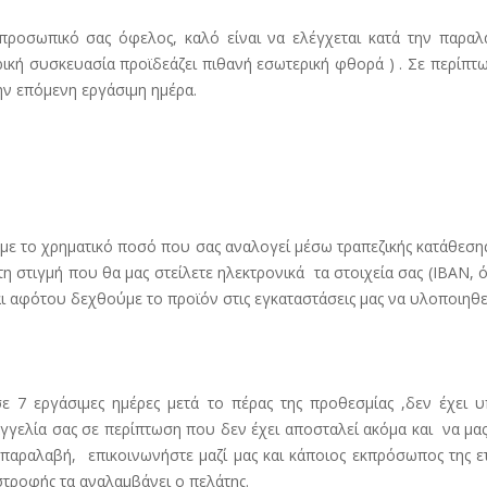
ο προσωπικό σας όφελος, καλό είναι να ελέγχεται κατά την παρα
ική συσκευασία προϊδεάζει πιθανή εσωτερική φθορά ) . Σε περίπτω
την επόμενη εργάσιμη ημέρα.
ε το χρηματικό ποσό που σας αναλογεί μέσω τραπεζικής κατάθεσης
 στιγμή που θα μας στείλετε ηλεκτρονικά τα στοιχεία σας (IBAN, 
ι αφότου δεχθούμε το προϊόν στις εγκαταστάσεις μας να υλοποιηθε
 7 εργάσιμες ημέρες μετά το πέρας της προθεσμίας ,δεν έχει υπ
γελία σας σε περίπτωση που δεν έχει αποσταλεί ακόμα και να μας 
παραλαβή, επικοινωνήστε μαζί μας και κάποιος εκπρόσωπος της ετα
στροφής τα αναλαμβάνει ο πελάτης.