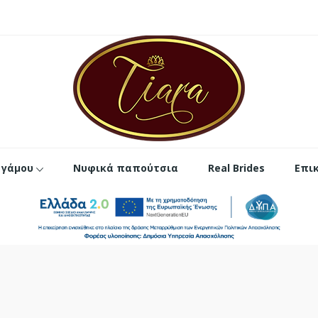
 γάμου
Νυφικά παπούτσια
Real Brides
Επι