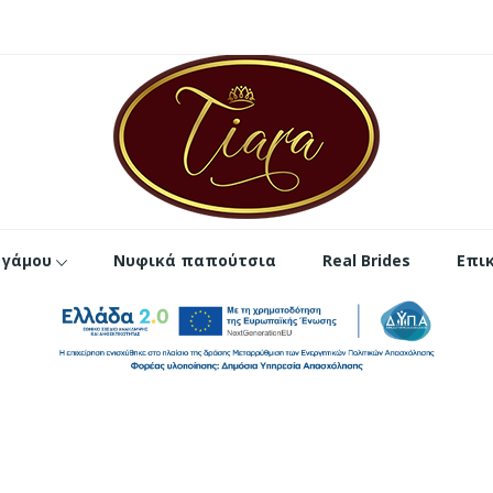
 γάμου
Νυφικά παπούτσια
Real Brides
Επι