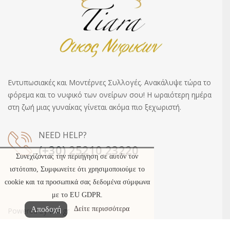
Εντυπωσιακές και Μοντέρνες Συλλογές. Ανακάλυψε τώρα το
φόρεμα και το νυφικό των ονείρων σου! Η ωραιότερη ημέρα
στη ζωή μιας γυναίκας γίνεται ακόμα πιο ξεχωριστή.
NEED HELP?
(+30)
25210 23220
Συνεχίζοντας την περιήγηση σε αυτόν τον
ιστότοπο, Συμφωνείτε ότι χρησιμοποιούμε το
cookie και τα προσωπικά σας δεδομένα σύμφωνα
με το EU GDPR.
Αποδοχή
Δείτε περισσότερα
Powered by
wst.gr