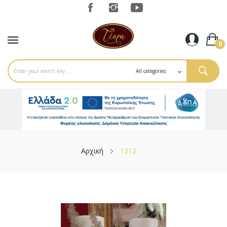
0
Αρχική
1212